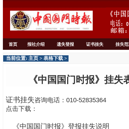
首页
报社介绍
遗失登报
证书挂失
挂失范
当前位置:
主页
>
表格下载
>
《中国国门时报》挂失
证书挂失
咨询电话：010-52835364
点击下载：
《中国国门时报》登报挂失说明