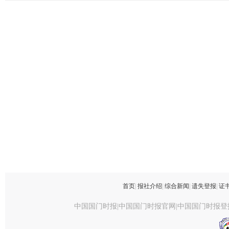
首页
|
报社介绍
|
综合新闻
|
遗失登报
|
证
中国国门时报|中国国门时报官网|中国国门时报登