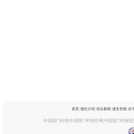
首页
|
报社介绍
|
综合新闻
|
遗失登报
|
证
中国国门时报|中国国门时报官网|中国国门时报登