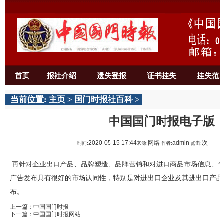
首页
报社介绍
遗失登报
证书挂失
挂失范
当前位置:
主页
>
国门时报社百科
>
中国国门时报电子版
2020-05-15 17:44
网络
admin
次
时间:
来源:
作者:
点击:
再针对企业出口产品、品牌塑造、品牌营销和对进口商品市场信息、
广告发布具有很好的市场认同性，特别是对进出口企业及其进出口产
布。
上一篇：
中国国门时报
下一篇：
中国国门时报网站