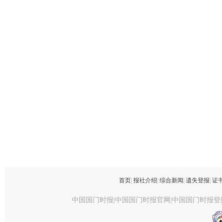
首页
|
报社介绍
|
综合新闻
|
遗失登报
|
证
中国国门时报|中国国门时报官网|中国国门时报登