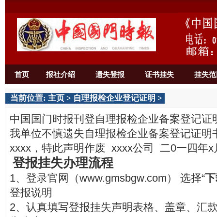
首页
报社介绍
遗失登报
证书挂失
挂失范
当前位置:
主页
>
自理报检企业登记证明
>
中国国门时报刊登自理报检企业备案登记证
我单位不慎遗失自理报检企业备案登记证明
xxxx，特此声明作废 xxxx公司 二0一四年x
登报挂失办理流程
1、登录官网（www.gmsbgw.com） 选择“
下
登报说明
2、认真填写登报挂失声明表格、盖章、汇