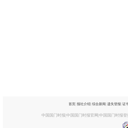
首页
|
报社介绍
|
综合新闻
|
遗失登报
|
证
中国国门时报|中国国门时报官网|中国国门时报登